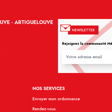
UVE - ARTIGUELOUVE
NEWSLETTER
Rejoignez la communauté Méd
m
NOS SERVICES
Envoyer mon ordonnance
Rendez-vous