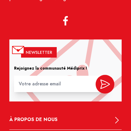
NEWSLETTER
Rejoignez la communauté Médiprix !
À PROPOS DE NOUS