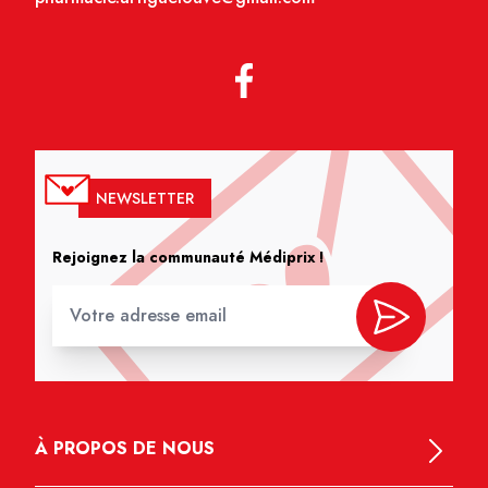
NEWSLETTER
Rejoignez la communauté Médiprix !
À PROPOS DE NOUS