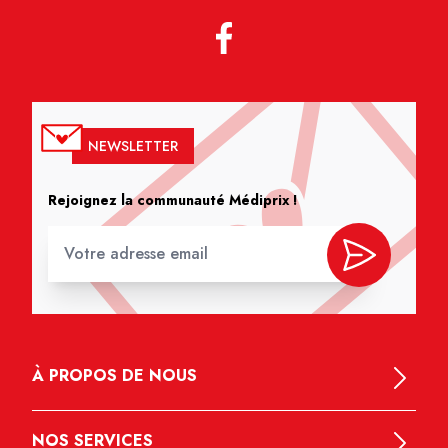
NEWSLETTER
Rejoignez la communauté Médiprix !
À PROPOS DE NOUS
NOS SERVICES