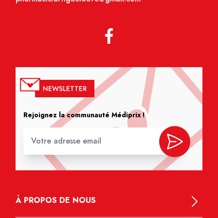
NEWSLETTER
Rejoignez la communauté Médiprix !
À PROPOS DE NOUS