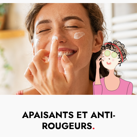
APAISANTS ET ANTI-
ROUGEURS
.