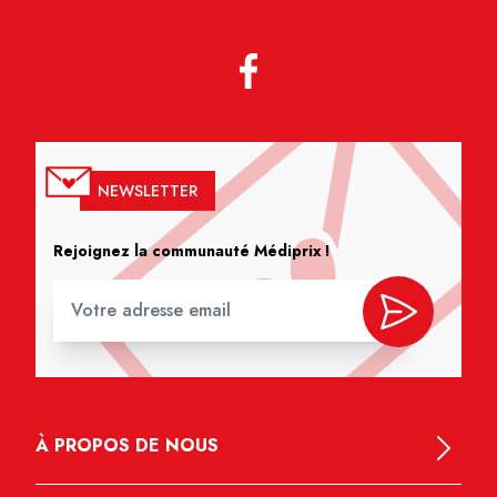
NEWSLETTER
Rejoignez la communauté Médiprix !
À PROPOS DE NOUS