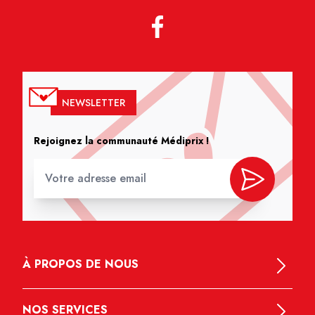
NEWSLETTER
Rejoignez la communauté Médiprix !
À PROPOS DE NOUS
NOS SERVICES