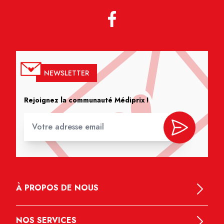
NEWSLETTER
Rejoignez la communauté Médiprix !
À PROPOS DE NOUS
NOS SERVICES