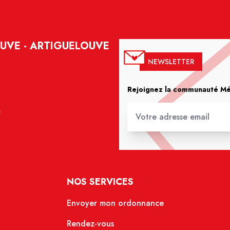
UVE - ARTIGUELOUVE
NEWSLETTER
Rejoignez la communauté Méd
m
NOS SERVICES
Envoyer mon ordonnance
Rendez-vous