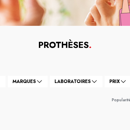
PROTHÈSES
.
MARQUES
LABORATOIRES
PRIX