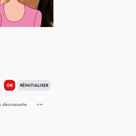
OK
RÉINITIALISER