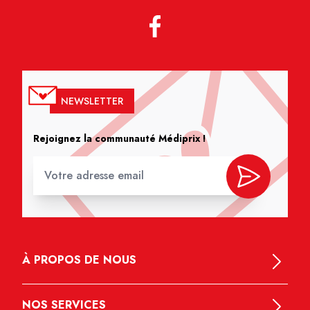
NEWSLETTER
Rejoignez la communauté Médiprix !
À PROPOS DE NOUS
NOS SERVICES