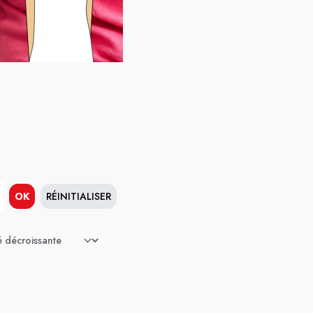
OK
RÉINITIALISER