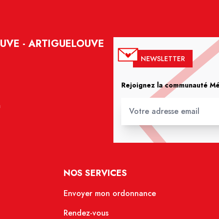
UVE - ARTIGUELOUVE
NEWSLETTER
Rejoignez la communauté Méd
m
NOS SERVICES
Envoyer mon ordonnance
Rendez-vous