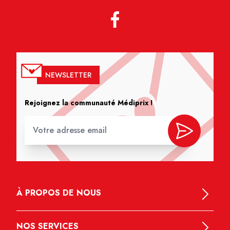
NEWSLETTER
Rejoignez la communauté Médiprix !
À PROPOS DE NOUS
NOS SERVICES