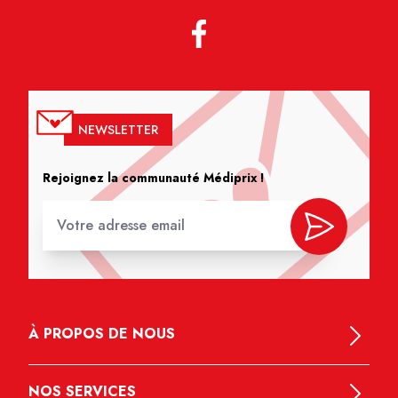
NEWSLETTER
Rejoignez la communauté Médiprix !
À PROPOS DE NOUS
NOS SERVICES