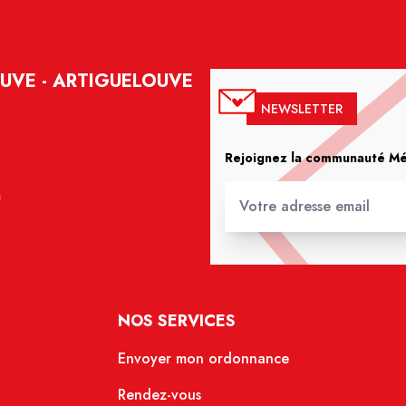
UVE - ARTIGUELOUVE
NEWSLETTER
Rejoignez la communauté Méd
m
NOS SERVICES
Envoyer mon ordonnance
Rendez-vous