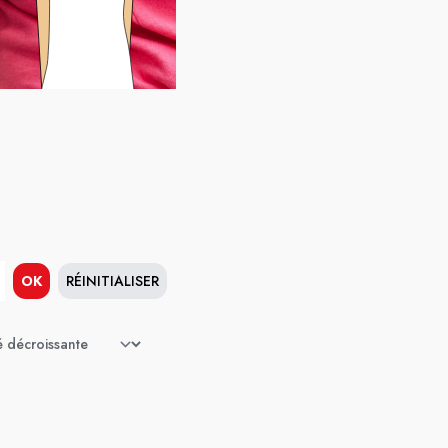
OK
RÉINITIALISER