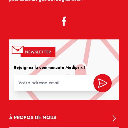
NEWSLETTER
Rejoignez la communauté Médiprix !
À PROPOS DE NOUS