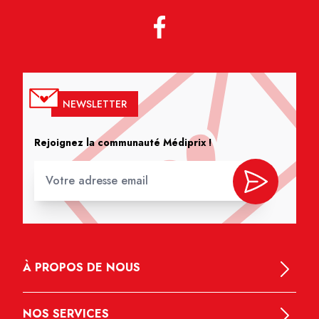
NEWSLETTER
Rejoignez la communauté Médiprix !
À PROPOS DE NOUS
NOS SERVICES